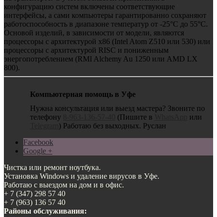
конфигурацию систем включены соответствующие
интерфейсы, а сами компьютеры гарантированно сохраняют
работоспособность в диапазоне температур от -25°C до 55°C.
Основой изделий, в зависимости от модели, являются
процессоры с архитектурой x86 (Intel Atom Z510 или 530) или
процессоры с архитектурой RISC и пониженным
энергопотреблением (RMI Alchemy Au 1250 или AMD LX
800).
Компьютерная помощь в Уфе
Нужна консультация или выезд мастера? Звоните по
телефону
8-963-136-57-40
(Пишите в
WhatsApp
или
Telegram
) Работаю без выходных. Руслан
Facebook
Google +
Чистка или ремонт ноутбука.
Установка Windows и удаление вирусов в Уфе.
Работаю с выездом на дом и в офис.
+ 7 (347) 298 57 40
+ 7 (963) 136 57 40
Районы обслуживания: