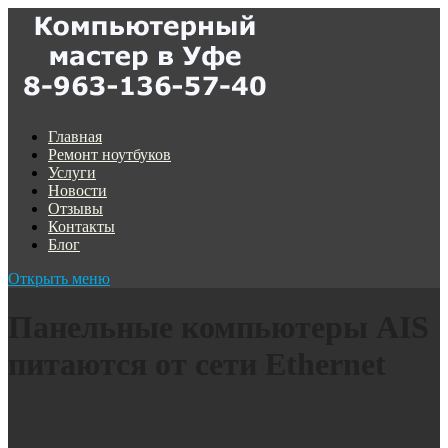
Главная
Ремонт ноутбуков
Услуги
Новости
Отзывы
Контакты
Блог
Открыть меню
Панельные компьютеры AIS
питаются от сети Ethernet