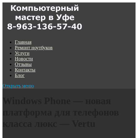
Главная
Ремонт ноутбуков
Услуги
Новости
Отзывы
Контакты
Блог
Открыть меню
Windows Phone — новая
платформа для телефонов
класса люкс — Vertu