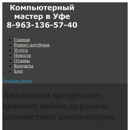
Главная
Ремонт ноутбуков
Услуги
Новости
Отзывы
Контакты
Блог
Открыть меню
Аналитики предрекают
ценовые войны за рынок
планшетных компьютеров