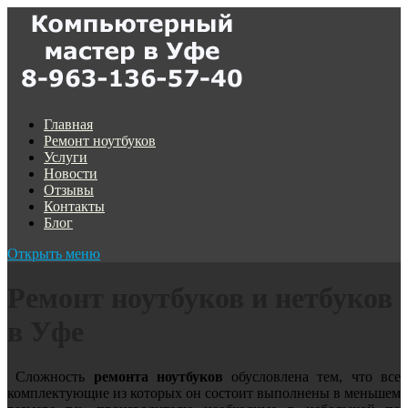
Главная
Ремонт ноутбуков
Услуги
Новости
Отзывы
Контакты
Блог
Открыть меню
Ремонт ноутбуков и нетбуков
в Уфе
Сложность
ремонта ноутбуков
обусловлена тем, что все
комплектующие из которых он состоит выполнены в меньшем