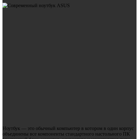
Ноутбук — это обычный компьютер в котором в один корпус
объединены все компоненты стандартного настольного ПК