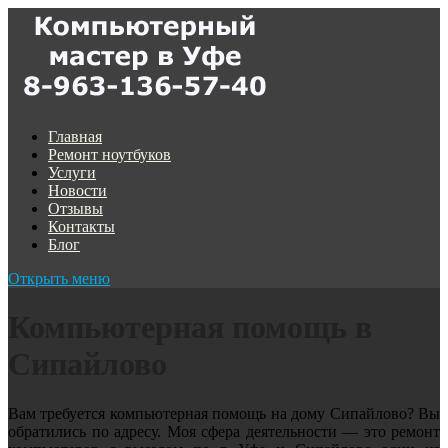
Главная
Ремонт ноутбуков
Услуги
Новости
Отзывы
Контакты
Блог
Открыть меню
Компьютерная помощь в
Сипайлово
Вам требуется компьютерная помощь на дому Сипайлово? Вы
обратились по адресу. Моя сфера деятельности — это ремонт