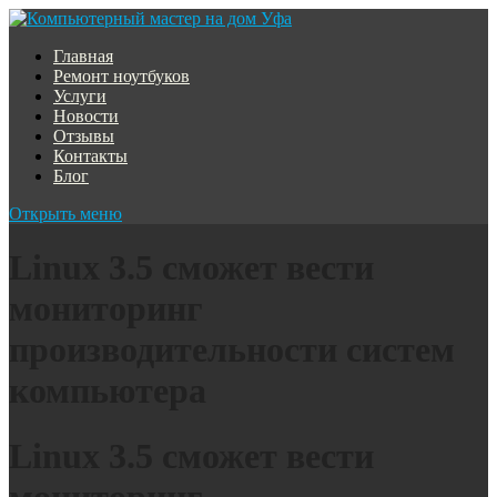
Главная
Ремонт ноутбуков
Услуги
Новости
Отзывы
Контакты
Блог
Открыть меню
Linux 3.5 сможет вести
мониторинг
производительности систем
компьютера
Linux 3.5 сможет вести
мониторинг