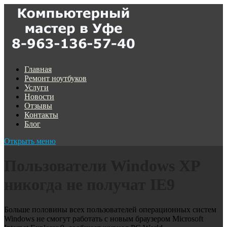
Главная
Ремонт ноутбуков
Услуги
Новости
Отзывы
Контакты
Блог
Открыть меню
Пользователи Windows XP
никогда не получат IE9
Больше половины всех пользователей операционных систем
Windows не смогут работать с новым браузером Microsoft