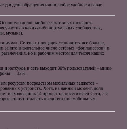
ыезд в день обращения или в любое удобное для вас
. Основную долю наиболее активных интернет-
ля участия в каких-либо виртуальных сообществах,
ы, музыка).
социума». Сетевых площадок становится все больше,
и занято значительное число сетевых «фрилансеров» и
и развлечения, но и рабочим местом для тысяч наших
в и нетбуков в сеть выходит 38% пользователей – мини-
лефоны — 32%.
евым ресурсам посредством мобильных гаджетов –
рованных устройств. Хотя, на данный момент, доля
нет выходят лишь 14 процентов посетителей Сети, а с
которые станут отдавать предпочтение мобильным