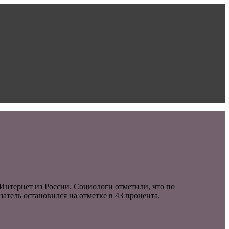
Интернет из России. Социологи отметили, что по
атель остановился на отметке в 43 процента.