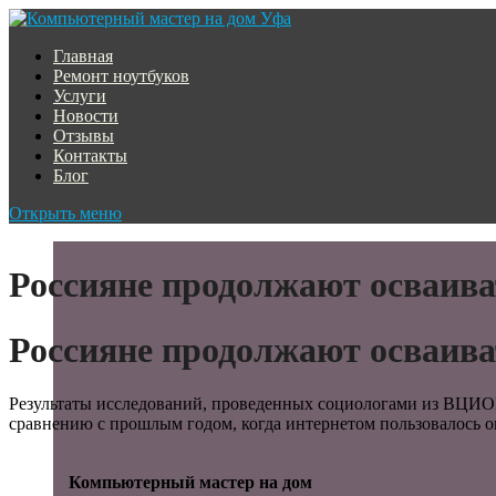
Главная
Ремонт ноутбуков
Услуги
Новости
Отзывы
Контакты
Блог
Открыть меню
Россияне продолжают осваива
Россияне продолжают осваива
Результаты исследований, проведенных социологами из ВЦИОМ
сравнению с прошлым годом, когда интернетом пользовалось ок
Компьютерный мастер на дом