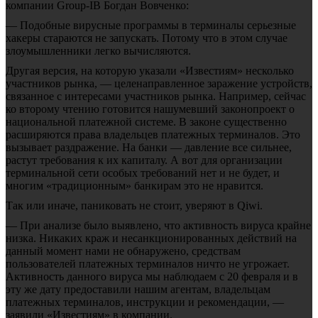
компании Group-IB Богдан Вовченко:
— Подобные вирусные программы в терминалы серьезные
хакеры стараются не запускать. Потому что в этом случае
злоумышленники легко вычисляются.
Другая версия, на которую указали «Известиям» несколько
участников рынка, — целенаправленное заражение устройств,
связанное с интересами участников рынка. Например, сейчас
ко второму чтению готовится нашумевший законопроект о
национальной платежной системе. В законе существенно
расширяются права владельцев платежных терминалов. Это
вызывает раздражение. На банки — давление все сильнее,
растут требования к их капиталу. А вот для организации
терминальной сети особых требований нет и не будет, и
многим «традиционным» банкирам это не нравится.
Так или иначе, паниковать не стоит, уверяют в Qiwi.
— При анализе было выявлено, что активность вируса крайне
низка. Никаких краж и несанкционированных действий на
данный момент нами не обнаружено, средствам
пользователей платежных терминалов ничто не угрожает.
Активность данного вируса мы наблюдаем с 20 февраля и в
эту же дату предоставили нашим агентам, владельцам
платежных терминалов, инструкции и рекомендации, —
заявили «Известиям» в компании.