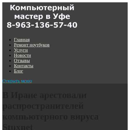
Главная
Ремонт ноутбуков
Услуги
Новости
Отзывы
Контакты
Блог
Открыть меню
В Иране арестовали
распространителей
компьютерного вируса
Stuxnet