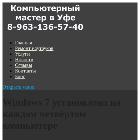
Главная
Ремонт ноутбуков
Услуги
Новости
Отзывы
Контакты
Блог
Открыть меню
Windows 7 установлена на
каждом четвёртом
компьютере